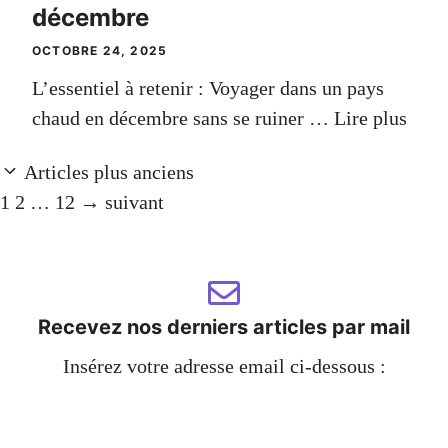
décembre
OCTOBRE 24, 2025
L’essentiel à retenir : Voyager dans un pays
chaud en décembre sans se ruiner …
Lire plus
Articles plus anciens
Page
Page
Page
1
2
…
12
→
suivant
Recevez nos derniers articles par mail
Insérez votre adresse email ci-dessous :