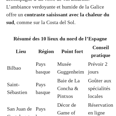
L’ambiance verdoyante et humide de la Galice
offre un
contraste saisissant avec la chaleur du
sud
, comme sur la Costa del Sol.
Résumé des 10 lieux du nord de l’Espagne
Conseil
Lieu
Région
Point fort
pratique
Pays
Musée
Prévoir 2
Bilbao
basque
Guggenheim
jours
Baie de La
Goûter aux
Saint-
Pays
Concha &
spécialités
Sébastien
basque
Pintxos
locales
Décor de
Réservation
San Juan de
Pays
Game of
en ligne