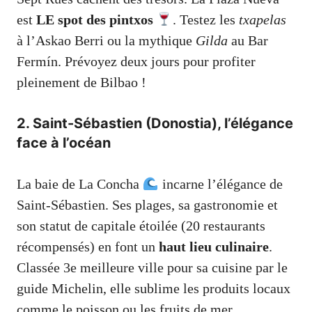
est
LE spot des pintxos
. Testez les
txapelas
à l’Askao Berri ou la mythique
Gilda
au Bar
Fermín. Prévoyez deux jours pour profiter
pleinement de Bilbao !
2. Saint-Sébastien (Donostia), l’élégance
face à l’océan
La baie de La Concha
incarne l’élégance de
Saint-Sébastien. Ses plages, sa gastronomie et
son statut de capitale étoilée (20 restaurants
récompensés) en font un
haut lieu culinaire
.
Classée 3e meilleure ville pour sa cuisine par le
guide Michelin, elle sublime les produits locaux
comme le poisson ou les fruits de mer.