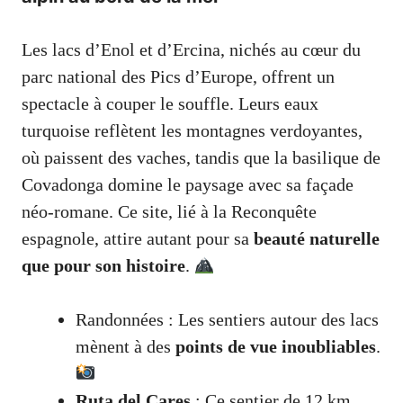
Les lacs d’Enol et d’Ercina, nichés au cœur du
parc national des Pics d’Europe, offrent un
spectacle à couper le souffle. Leurs eaux
turquoise reflètent les montagnes verdoyantes,
où paissent des vaches, tandis que la basilique de
Covadonga domine le paysage avec sa façade
néo-romane. Ce site, lié à la Reconquête
espagnole, attire autant pour sa
beauté naturelle
que pour son histoire
.
Randonnées : Les sentiers autour des lacs
mènent à des
points de vue inoubliables
.
Ruta del Cares
: Ce sentier de 12 km,