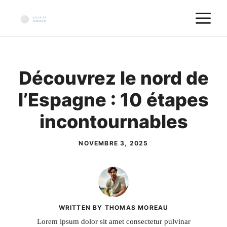
Aller
M
au
contenu
Découvrez le nord de
l’Espagne : 10 étapes
incontournables
NOVEMBRE 3, 2025
WRITTEN BY THOMAS MOREAU
Lorem ipsum dolor sit amet consectetur pulvinar