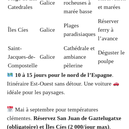
Galice
rocheuses à
Catedrales
et marées
marée basse
Réserver
Plages
Îles Cíes
Galice
ferry à
paradisiaques
l’avance
Saint-
Cathédrale et
Déguster le
Jacques-de-
Galice
ambiance
poulpe
Compostelle
pèlerine
10 à 15 jours pour le nord de l’Espagne
.
Itinéraire Est-Ouest sans détour. Une voiture
idéale pour les paysages.
Mai à septembre pour températures
clémentes.
Réservez San Juan de Gaztelugatxe
(obligatoire) et Îles Cíes (2 000/jour max)
.