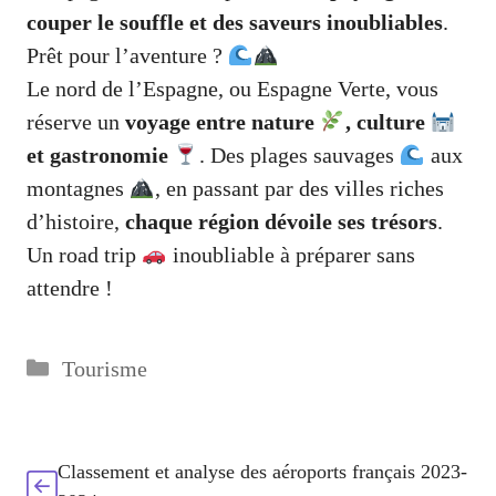
couper le souffle et des saveurs inoubliables
.
Prêt pour l’aventure ?
Le nord de l’Espagne, ou Espagne Verte, vous
réserve un
voyage entre nature
, culture
et gastronomie
. Des plages sauvages
aux
montagnes
, en passant par des villes riches
d’histoire,
chaque région dévoile ses trésors
.
Un road trip
inoubliable à préparer sans
attendre !
Catégories
Tourisme
Classement et analyse des aéroports français 2023-