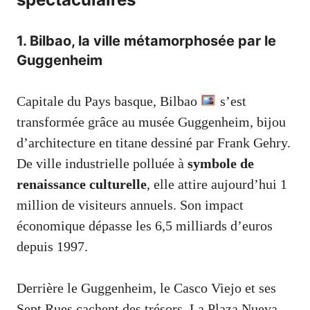
1. Bilbao, la ville métamorphosée par le
Guggenheim
Capitale du Pays basque, Bilbao
s’est
transformée grâce au musée Guggenheim, bijou
d’architecture en titane dessiné par Frank Gehry.
De ville industrielle polluée à
symbole de
renaissance culturelle
, elle attire aujourd’hui 1
million de visiteurs annuels. Son impact
économique dépasse les 6,5 milliards d’euros
depuis 1997.
Derrière le Guggenheim, le Casco Viejo et ses
Sept Rues cachent des trésors. La Plaza Nueva