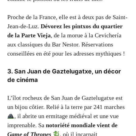
Proche de la France, elle est à deux pas de
Saint-
Jean-de-Luz
.
Dévorez les pintxos du quartier
de la Parte Vieja
, de la morue à la Cevichería
aux classiques du Bar Nestor. Réservations
conseillées en été pour les adresses mythiques !
3. San Juan de Gaztelugatxe, un décor
de cinéma
L’îlot rocheux de San Juan de Gaztelugatxe est
un bijou côtier. Relié à la terre par 241 marches
, il abrite un ermitage médiéval et une vue
imprenable. Sa
notoriété mondiale vient de
Game of Thrones
, où il incarnait