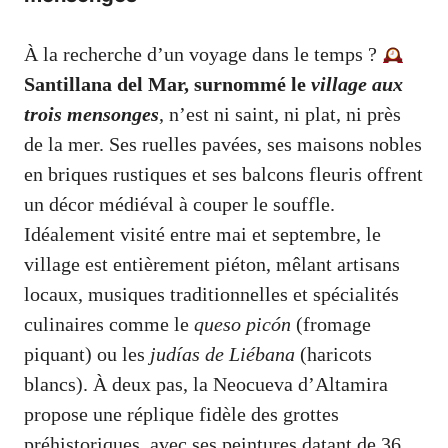
À la recherche d’un voyage dans le temps ?
Santillana del Mar, surnommé le
village aux
trois mensonges
, n’est ni saint, ni plat, ni près
de la mer. Ses ruelles pavées, ses maisons nobles
en briques rustiques et ses balcons fleuris offrent
un décor médiéval à couper le souffle.
Idéalement visité entre mai et septembre, le
village est entièrement piéton, mêlant artisans
locaux, musiques traditionnelles et spécialités
culinaires comme le
queso picón
(fromage
piquant) ou les
judías de Liébana
(haricots
blancs). À deux pas, la Neocueva d’Altamira
propose une réplique fidèle des grottes
préhistoriques, avec ses peintures datant de 36