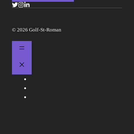
© 2026 Golf-St-Roman
Contact
Plan du site
Mentions Légales