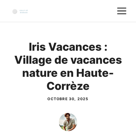
Aller
M
au
contenu
Iris Vacances :
Village de vacances
nature en Haute-
Corrèze
OCTOBRE 30, 2025