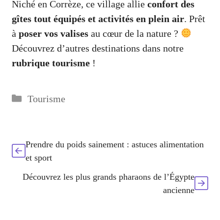
Niché en Corrèze, ce village allie
confort des
gîtes tout équipés et activités en plein air
. Prêt
à
poser vos valises
au cœur de la nature ?
Découvrez d’autres destinations dans notre
rubrique tourisme
!
Catégories
Tourisme
Prendre du poids sainement : astuces alimentation
et sport
Découvrez les plus grands pharaons de l’Égypte
ancienne