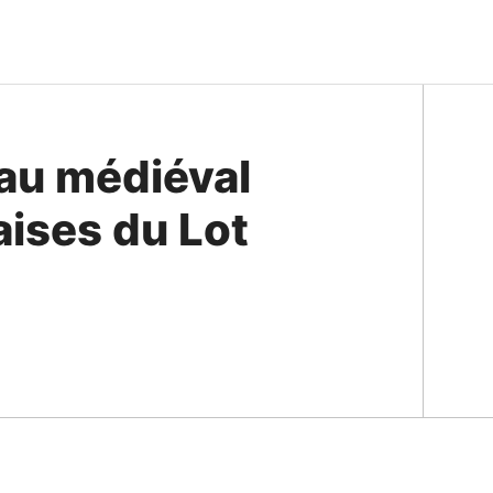
au médiéval
aises du Lot