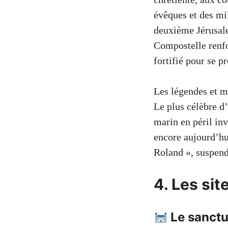
évêques et des mil
deuxième Jérusale
Compostelle renfo
fortifié pour se p
Les légendes et m
Le plus célèbre d’
marin en péril i
encore aujourd’hu
Roland », suspend
4. Les sit
Le sanctu