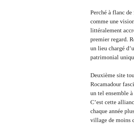
Perché à flanc de
comme une vision p
littéralement accr
premier regard. R
un lieu chargé d’u
patrimonial uniqu
Deuxième site tou
Rocamadour fasci
un tel ensemble à
C’est cette allian
chaque année plus
village de moins 