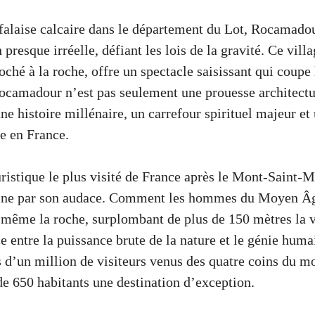
 falaise calcaire dans le département du Lot, Rocamado
resque irréelle, défiant les lois de la gravité. Ce villa
oché à la roche, offre un spectacle saisissant qui coupe 
ocamadour n’est pas seulement une prouesse architectur
ne histoire millénaire, un carrefour spirituel majeur et 
e en France.
ristique le plus visité de France après le Mont-Saint-M
ne par son audace. Comment les hommes du Moyen Âge 
 même la roche, surplombant de plus de 150 mètres la v
ce entre la puissance brute de la nature et le génie humai
 d’un million de visiteurs venus des quatre coins du mo
de 650 habitants une destination d’exception.