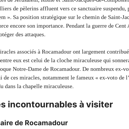
liers de pèlerins affluent vers ce sanctuaire suspendu, 
m ». Sa position stratégique sur le chemin de Saint-Ja
rce encore son importance. Pendant la guerre de Cent An
rotéger des attaques.
iracles associés à Rocamadour ont largement contribu
entre eux est celui de la cloche miraculeuse qui sonner
nvoque Notre-Dame de Rocamadour. De nombreux ex-vo
i de ces miracles, notamment le fameux « ex-voto de l
u dans la chapelle miraculeuse.
es incontournables à visiter
aire de Rocamadour