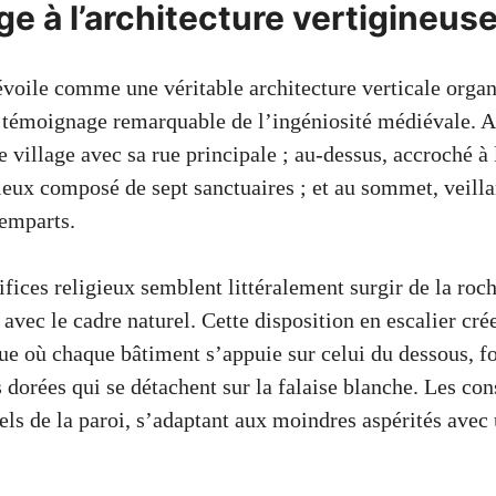
age à l’architecture vertigineus
oile comme une véritable architecture verticale organi
, témoignage remarquable de l’ingéniosité médiévale. A
le village avec sa rue principale ; au-dessus, accroché à
ieux composé de sept sanctuaires ; et au sommet, veilla
remparts.
fices religieux semblent littéralement surgir de la roch
avec le cadre naturel. Cette disposition en escalier cr
que où chaque bâtiment s’appuie sur celui du dessous, 
 dorées qui se détachent sur la falaise blanche. Les con
els de la paroi, s’adaptant aux moindres aspérités avec