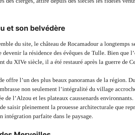
s des cierges, attire depuis des siècles les fidèles ven
u et son belvédère
mble du site, le château de Rocamadour a longtemps se
 devenir la résidence des évêques de Tulle. Bien que l’
t du XIVe siècle, il a été restauré après la guerre de C
e offre l’un des plus beaux panoramas de la région. Du
mbrasse non seulement l’intégralité du village accroché 
ée de l’Alzou et les plateaux caussenards environnants.
de saisir pleinement la prouesse architecturale que rep
 intégration parfaite dans le paysage.
 des Merveilles