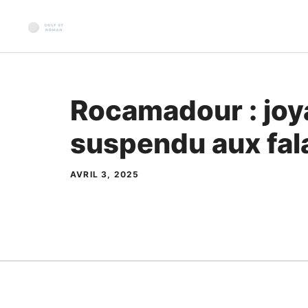
Aller
au
contenu
Rocamadour : joy
suspendu aux fal
AVRIL 3, 2025