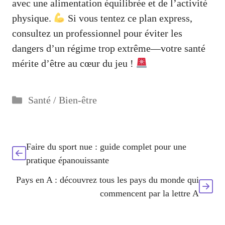
avec une alimentation équilibrée et de l’activité
physique.
Si vous tentez ce plan express,
consultez un professionnel pour éviter les
dangers d’un régime trop extrême—votre santé
mérite d’être au cœur du jeu !
Catégories
Santé / Bien-être
Faire du sport nue : guide complet pour une
pratique épanouissante
Pays en A : découvrez tous les pays du monde qui
commencent par la lettre A