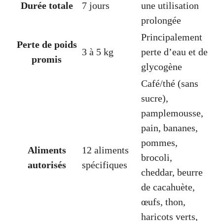
Durée totale
7 jours
une utilisation
prolongée
Principalement
Perte de poids
3 à 5 kg
perte d’eau et de
promis
glycogène
Café/thé (sans
sucre),
pamplemousse,
pain, bananes,
pommes,
Aliments
12 aliments
brocoli,
autorisés
spécifiques
cheddar, beurre
de cacahuète,
œufs, thon,
haricots verts,