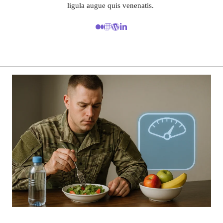
ligula augue quis venenatis.