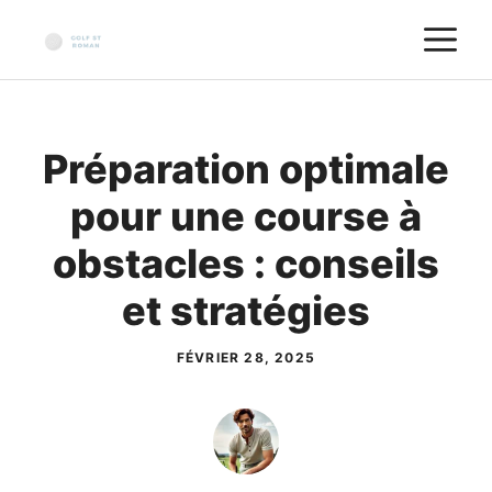
Aller
M
au
contenu
Préparation optimale
pour une course à
obstacles : conseils
et stratégies
FÉVRIER 28, 2025