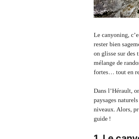
Le canyoning, c’e
rester bien sageme
on glisse sur des 
mélange de randon
fortes… tout en re
Dans l’Hérault, on
paysages naturels 
niveaux. Alors, pr
guide !
1. Le cany