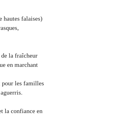
 hautes falaises)
vasques,
 de la fraîcheur
que en marchant
x pour les familles
 aguerris.
et la confiance en