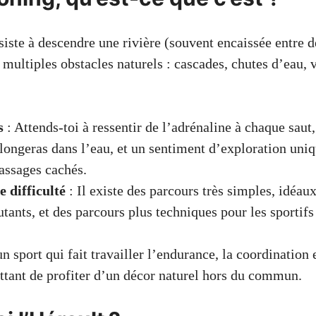
iste à descendre une rivière (souvent encaissée entre de
multiples obstacles naturels : cascades, chutes d’eau, 
s
: Attends-toi à ressentir de l’adrénaline à chaque saut,
longeras dans l’eau, et un sentiment d’exploration uni
assages cachés.
 difficulté
: Il existe des parcours très simples, idéau
utants, et des parcours plus techniques pour les sportifs
n sport qui fait travailler l’endurance, la coordination 
ettant de profiter d’un décor naturel hors du commun.