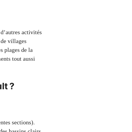
d’autres activités
de villages
s plages de la
ents tout aussi
lt ?
ntes sections).
des bassins clairs