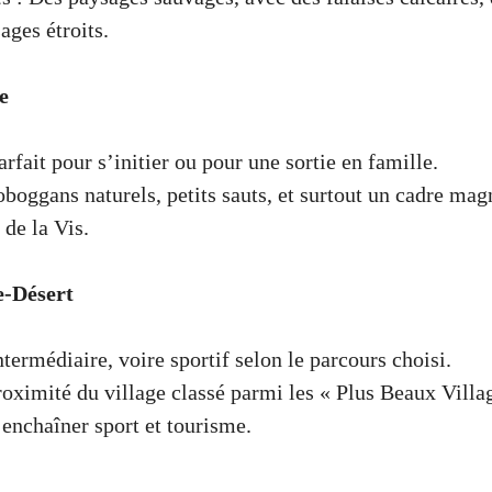
ages étroits.
e
arfait pour s’initier ou pour une sortie en famille.
oboggans naturels, petits sauts, et surtout un cadre ma
 de la Vis.
e-Désert
ntermédiaire, voire sportif selon le parcours choisi.
Proximité du village classé parmi les « Plus Beaux Villa
 enchaîner sport et tourisme.