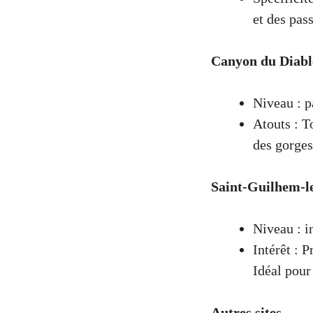
et des pass
Canyon du Diabl
Niveau : p
Atouts : T
des gorges
Saint-Guilhem-l
Niveau : i
Intérêt : 
Idéal pour
Autres sites