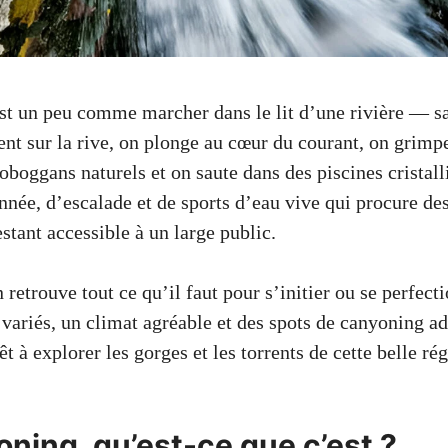
st un peu comme marcher dans le lit d’une rivière — sa
nt sur la rive, on plonge au cœur du courant, on grimpe
toboggans naturels et on saute dans des piscines cristall
née, d’escalade et de sports d’eau vive qui procure de
stant accessible à un large public.
 retrouve tout ce qu’il faut pour s’initier ou se perfect
variés, un climat agréable et des spots de canyoning ad
êt à explorer les gorges et les torrents de cette belle rég
oning, qu’est-ce que c’est ?