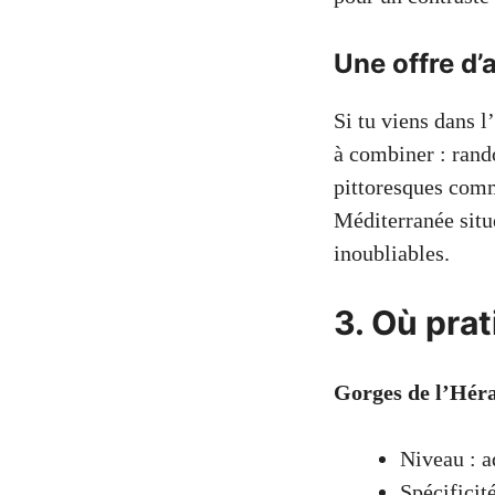
Une offre d’a
Si tu viens dans l
à combiner : rand
pittoresques comm
Méditerranée situ
inoubliables.
3. Où prat
Gorges de l’Héra
Niveau : a
Spécificit