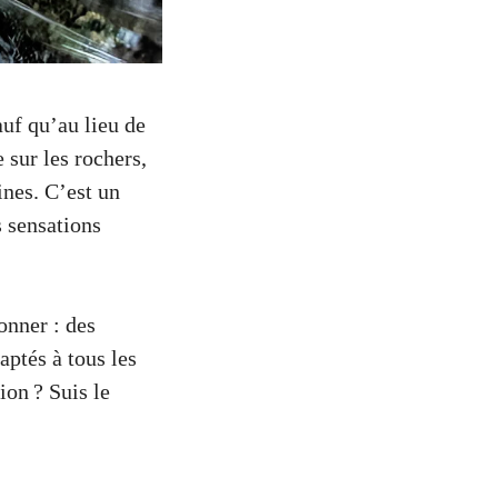
uf qu’au lieu de
 sur les rochers,
ines. C’est un
s sensations
ionner : des
aptés à tous les
ion ? Suis le