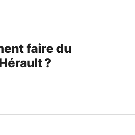
ent faire du
Hérault ?