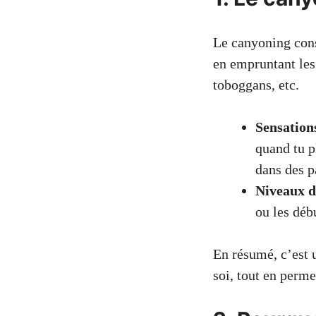
Le canyoning cons
en empruntant les 
toboggans, etc.
Sensation
quand tu p
dans des p
Niveaux de
ou les déb
En résumé, c’est u
soi, tout en perm