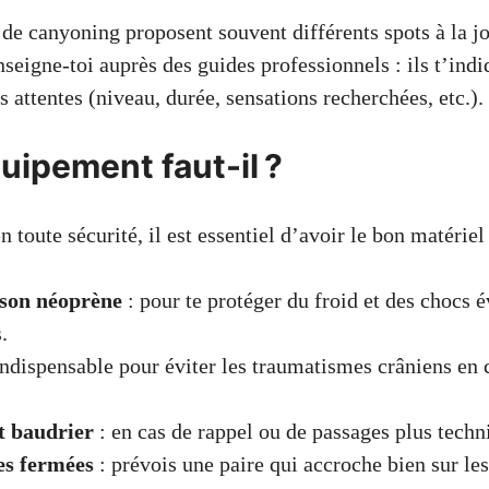
 de canyoning proposent souvent différents spots à la j
seigne-toi auprès des guides professionnels : ils t’ind
es attentes (niveau, durée, sensations recherchées, etc.).
uipement faut-il ?
n toute sécurité, il est essentiel d’avoir le bon matériel 
son néoprène
: pour te protéger du froid et des chocs 
.
indispensable pour éviter les traumatismes crâniens en 
t baudrier
: en cas de rappel ou de passages plus techn
s fermées
: prévois une paire qui accroche bien sur les