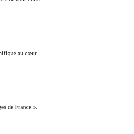
gnifique au cœur
ges de France ».