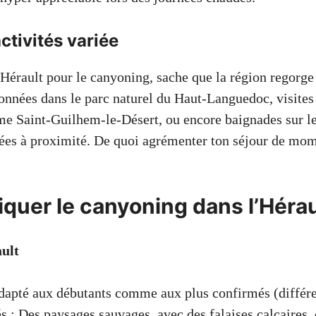
ctivités variée
’Hérault pour le canyoning, sache que la région regorge 
onnées dans le parc naturel du Haut-Languedoc, visites 
e Saint-Guilhem-le-Désert, ou encore baignades sur le
ées à proximité. De quoi agrémenter ton séjour de mom
iquer le canyoning dans l’Hérau
ult
dapté aux débutants comme aux plus confirmés (différe
és : Des paysages sauvages, avec des falaises calcaires, 