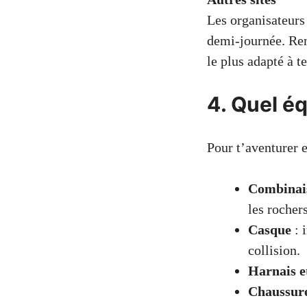
Les organisateurs
demi-journée. Ren
le plus adapté à t
4. Quel éq
Pour t’aventurer e
Combinai
les rochers
Casque
: 
collision.
Harnais e
Chaussure