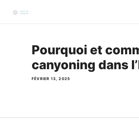
Aller
au
contenu
Pourquoi et comm
canyoning dans l’
FÉVRIER 13, 2025