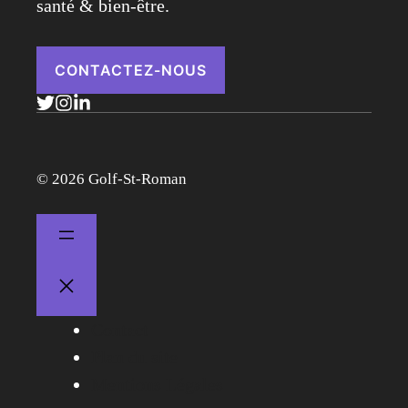
santé & bien-être.
CONTACTEZ-NOUS
© 2026 Golf-St-Roman
Contact
Plan du site
Mentions Légales