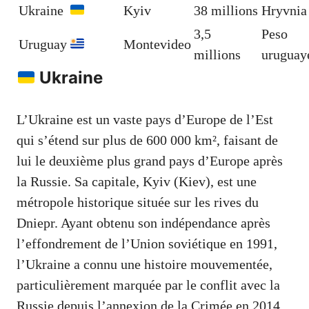
Ukraine
Kyiv
38 millions
Hryvnia
3,5
Peso
Uruguay
Montevideo
millions
uruguay
Ukraine
L’Ukraine est un vaste pays d’Europe de l’Est
qui s’étend sur plus de 600 000 km², faisant de
lui le deuxième plus grand pays d’Europe après
la Russie. Sa capitale, Kyiv (Kiev), est une
métropole historique située sur les rives du
Dniepr. Ayant obtenu son indépendance après
l’effondrement de l’Union soviétique en 1991,
l’Ukraine a connu une histoire mouvementée,
particulièrement marquée par le conflit avec la
Russie depuis l’annexion de la Crimée en 2014