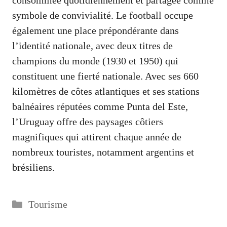
consommée quotidiennement et partagée comme
symbole de convivialité. Le football occupe
également une place prépondérante dans
l’identité nationale, avec deux titres de
champions du monde (1930 et 1950) qui
constituent une fierté nationale. Avec ses 660
kilomètres de côtes atlantiques et ses stations
balnéaires réputées comme Punta del Este,
l’Uruguay offre des paysages côtiers
magnifiques qui attirent chaque année de
nombreux touristes, notamment argentins et
brésiliens.
Catégories
Tourisme