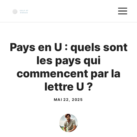
Aller
M
au
contenu
Pays en U : quels sont
les pays qui
commencent par la
lettre U ?
MAI 22, 2025