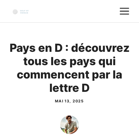
Aller
M
au
contenu
Pays en D : découvrez
tous les pays qui
commencent par la
lettre D
MAI 13, 2025