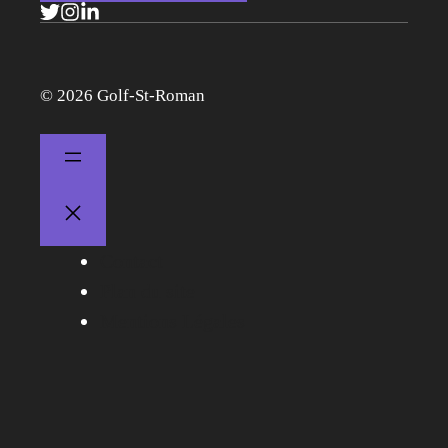
© 2026 Golf-St-Roman
Contact
Plan du site
Mentions Légales