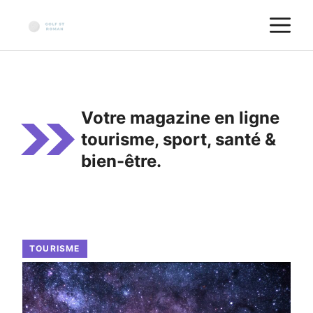
Aller
M
au
contenu
Votre magazine en ligne
tourisme, sport, santé &
bien-être.
TOURISME