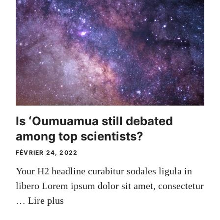
Is ʻOumuamua still debated
among top scientists?
FÉVRIER 24, 2022
Your H2 headline curabitur sodales ligula in
libero Lorem ipsum dolor sit amet, consectetur
…
Lire plus