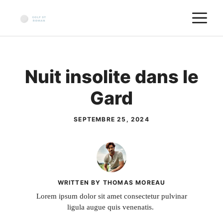
Aller
M
au
contenu
Nuit insolite dans le
Gard
SEPTEMBRE 25, 2024
WRITTEN BY THOMAS MOREAU
Lorem ipsum dolor sit amet consectetur pulvinar
ligula augue quis venenatis.