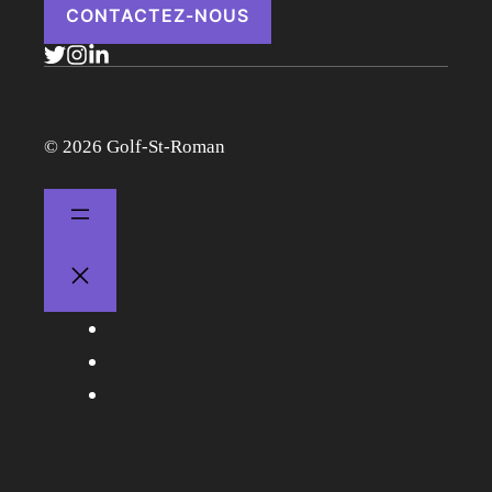
CONTACTEZ-NOUS
© 2026 Golf-St-Roman
Contact
Plan du site
Mentions Légales