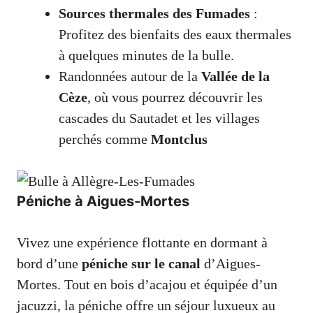
Sources thermales des Fumades
:
Profitez des bienfaits des eaux thermales
à quelques minutes de la bulle.
Randonnées autour de la
Vallée de la
Cèze
, où vous pourrez découvrir les
cascades du Sautadet et les villages
perchés comme
Montclus
Péniche à Aigues-Mortes
Vivez une expérience flottante en dormant à
bord d’une
péniche sur le canal
d’Aigues-
Mortes. Tout en bois d’acajou et équipée d’un
jacuzzi, la péniche offre un séjour luxueux au