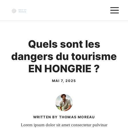
Aller
M
au
contenu
Quels sont les
dangers du tourisme
EN HONGRIE ?
MAI 7, 2025
WRITTEN BY THOMAS MOREAU
Lorem ipsum dolor sit amet consectetur pulvinar