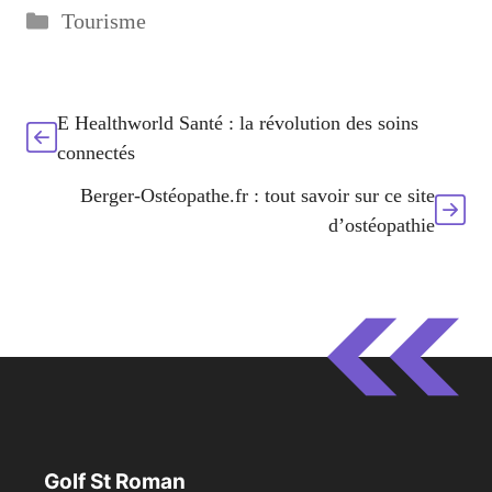
Catégories
Tourisme
E Healthworld Santé : la révolution des soins
connectés
Berger-Ostéopathe.fr : tout savoir sur ce site
d’ostéopathie
Golf St Roman