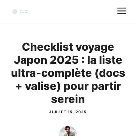
Aller
M
au
contenu
Checklist voyage
Japon 2025 : la liste
ultra‑complète (docs
+ valise) pour partir
serein
JUILLET 15, 2025