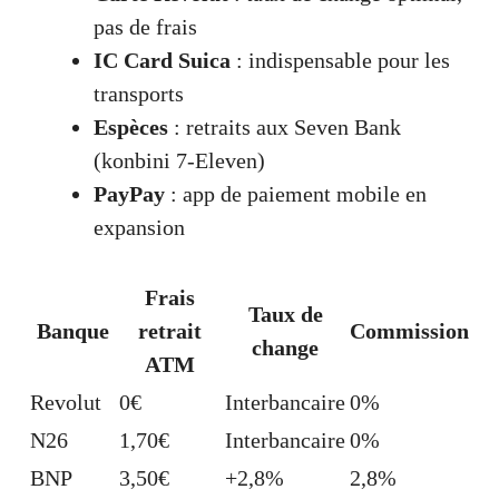
pas de frais
IC Card Suica
: indispensable pour les
transports
Espèces
: retraits aux Seven Bank
(konbini 7-Eleven)
PayPay
: app de paiement mobile en
expansion
Frais
Taux de
Banque
retrait
Commission
change
ATM
Revolut
0€
Interbancaire
0%
N26
1,70€
Interbancaire
0%
BNP
3,50€
+2,8%
2,8%