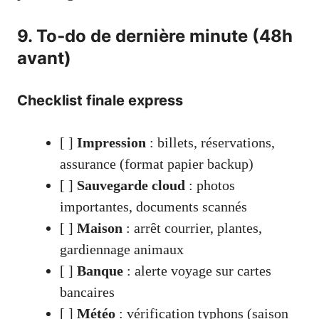
9. To‑do de dernière minute (48h
avant)
Checklist finale express
[ ]
Impression
: billets, réservations,
assurance (format papier backup)
[ ]
Sauvegarde cloud
: photos
importantes, documents scannés
[ ]
Maison
: arrêt courrier, plantes,
gardiennage animaux
[ ]
Banque
: alerte voyage sur cartes
bancaires
[ ]
Météo
: vérification typhons (saison