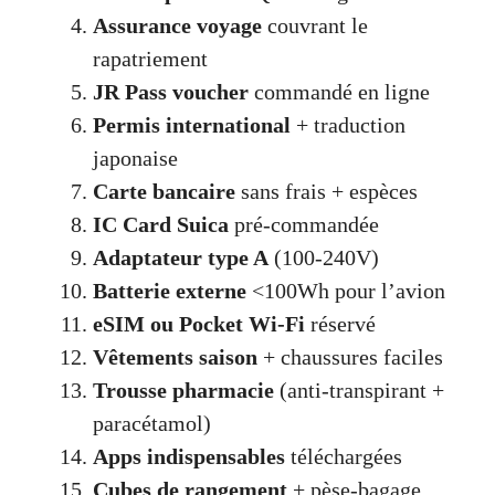
Assurance voyage
couvrant le
rapatriement
JR Pass voucher
commandé en ligne
Permis international
+ traduction
japonaise
Carte bancaire
sans frais + espèces
IC Card Suica
pré-commandée
Adaptateur type A
(100-240V)
Batterie externe
<100Wh pour l’avion
eSIM ou Pocket Wi-Fi
réservé
Vêtements saison
+ chaussures faciles
Trousse pharmacie
(anti-transpirant +
paracétamol)
Apps indispensables
téléchargées
Cubes de rangement
+ pèse-bagage