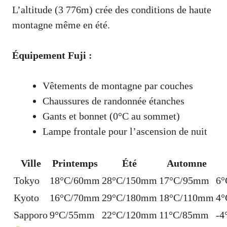
L’altitude (3 776m) crée des conditions de haute
montagne même en été.
Équipement Fuji :
Vêtements de montagne par couches
Chaussures de randonnée étanches
Gants et bonnet (0°C au sommet)
Lampe frontale pour l’ascension de nuit
Ville
Printemps
Été
Automne
Tokyo
18°C/60mm
28°C/150mm
17°C/95mm
6
Kyoto
16°C/70mm
29°C/180mm
18°C/110mm
4
Sapporo
9°C/55mm
22°C/120mm
11°C/85mm
-4