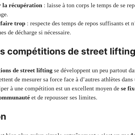
 la récupération
: laisse à ton corps le temps de se re
age.
faire trop
: respecte des temps de repos suffisants et n’
es de décharge si nécessaire.
es compétitions de street lifting
ions de street lifting
se développent un peu partout da
tent de mesurer sa force face à d’autres athlètes dan
ciper à une compétition est un excellent moyen de
se fi
ommunauté
et de repousser ses limites.
on