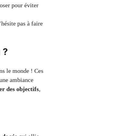
poser pour éviter
hésite pas à faire
 ?
ns le monde ! Ces
s une ambiance
xer des objectifs
,