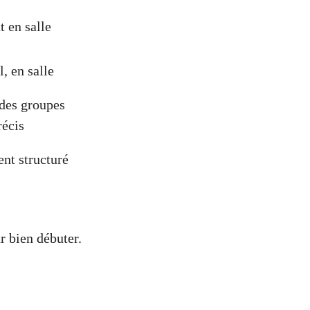
 en salle
, en salle
 des groupes
récis
nt structuré
r bien débuter.