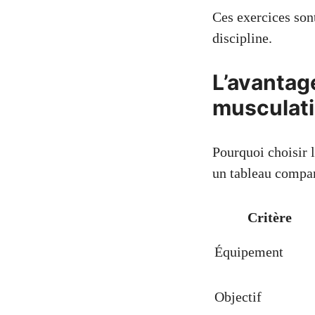
Ces exercices son
discipline.
L’avantage
musculat
Pourquoi choisir 
un tableau compar
Critère
Équipement
Objectif