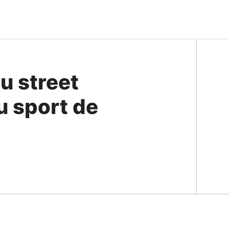
u street
u sport de