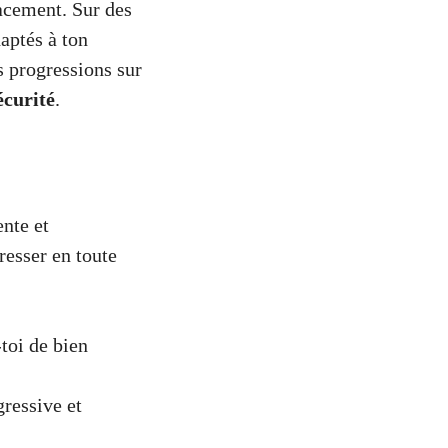
acement. Sur des
aptés à ton
 progressions sur
écurité
.
nte et
resser en toute
-toi de bien
ressive et