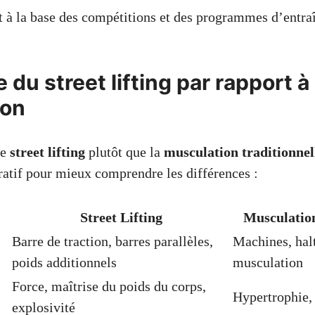
t à la base des compétitions et des programmes d’entra
 du street lifting par rapport à 
ion
le
street lifting
plutôt que la
musculation traditionnel
atif pour mieux comprendre les différences :
Street Lifting
Musculation
Barre de traction, barres parallèles,
Machines, halt
poids additionnels
musculation
Force, maîtrise du poids du corps,
Hypertrophie, 
explosivité