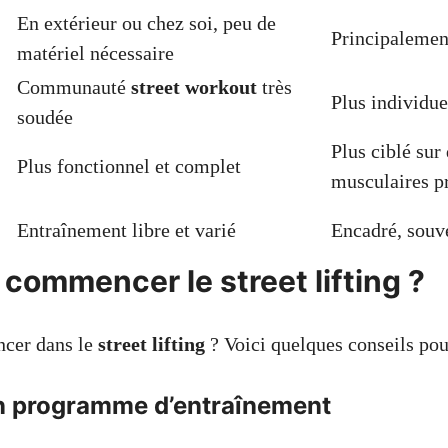
En extérieur ou chez soi, peu de
Principalement
matériel nécessaire
Communauté
street workout
très
Plus individuel
soudée
Plus ciblé sur
Plus fonctionnel et complet
musculaires p
Entraînement libre et varié
Encadré, souve
ommencer le street lifting ?
ancer dans le
street lifting
? Voici quelques conseils pou
n programme d’entraînement