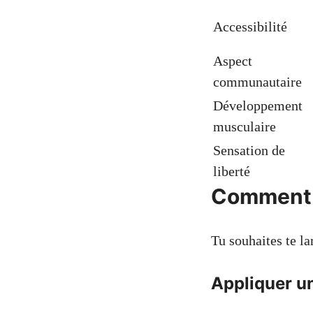
Accessibilité
Aspect
communautaire
Développement
musculaire
Sensation de
liberté
Comment c
Tu souhaites te l
Appliquer u