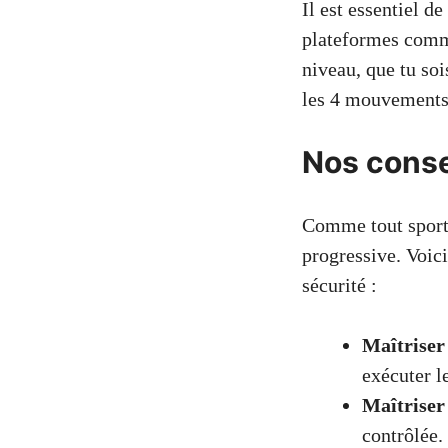
Il est essentiel d
plateformes co
niveau, que tu so
les 4 mouvements
Nos conse
Comme tout sport 
progressive. Voic
sécurité :
Maîtrise
exécuter 
Maîtriser
contrôlée.