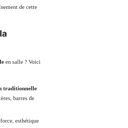
înement de cette
la
le
en salle ? Voici
 traditionnelle
ères, barres de
force, esthétique