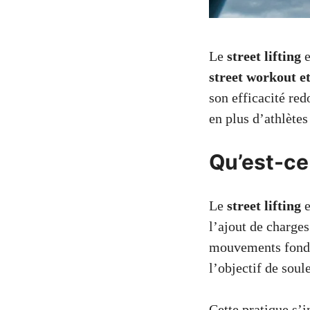
Le
street lifting
e
street workout et
son efficacité red
en plus d’athlète
Qu’est-ce 
Le
street lifting
e
l’ajout de charges
mouvements fond
l’objectif de sou
Cette pratique s’i