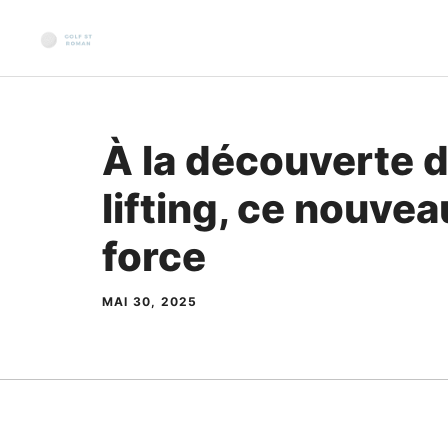
Aller
au
contenu
À la découverte d
lifting, ce nouvea
force
MAI 30, 2025